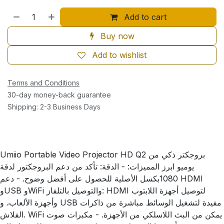
Add to cart
Buy now
Add to wishlist
Terms and Conditions
30-day money-back guarantee
Shipping: 2-3 Business Days
Umiio Portable Video Projector HD Q2 بروجكتر ذكي من
يوميو ابرز المميزات: - الدقة: تأكد من دعم البروجكتور لدقة
1080بكسل الأصلية للحصول على أفضل وضوح. - دعم HDMI
وUSB وWiFi والتوصيل بالتلفاز: HDMI لتوصيل أجهزة اللابتوب
وأجهزة الألعاب، و USB مفيدة لتشغيل الوسائط مباشرة من ذاكرات
الفلاش. WiFi يمكن من البث اللاسلكي من الأجهزة. - مكبرات صوت