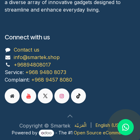
a diverse array of innovative gadgets designed to
streamline and enhance everyday living.
Connect with us
Contact us
info@smartek.shop
+96894808017
Service:
+968 9480 8073
Complaint:
+968 9457 8080
Copyright © Smartek
English (US)
|
الْعَرَبيّة
Powered by
- The #1
Open Source eCommerce