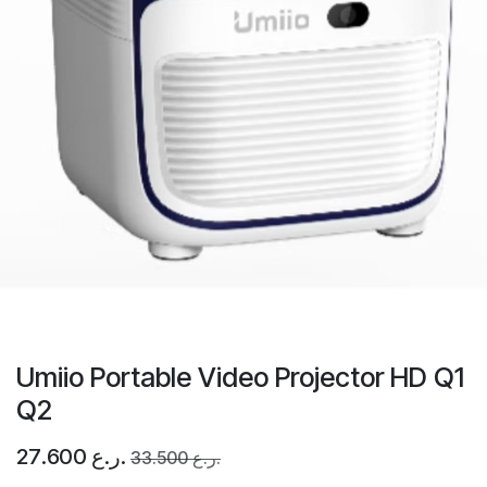
Umiio Portable Video Projector HD Q1
Q2
ر.ع.
27.600
ر.ع.
33.500