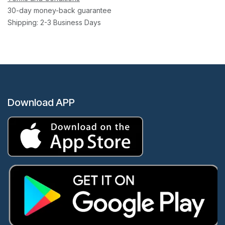
30-day money-back guarantee
Shipping: 2-3 Business Days
Download APP