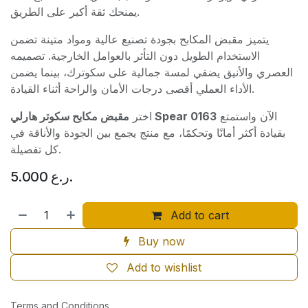
يمنحك ثقة أكبر على الطريق.
يتميز مقبض المكابح بجودة تصنيع عالية ومواد متينة تضمن
الاستخدام الطويل دون التأثر بالعوامل الخارجية. تصميمه
العصري والأنيق يضفي لمسة جمالية على سكوترك، بينما يضمن
الأداء العملي أقصى درجات الأمان والراحة أثناء القيادة.
الآن واستمتع
مقبض مكابح سكوتر هارلي Spear 0163
اختر
بقيادة أكثر أمانًا وتحكمًا، مع منتج يجمع بين الجودة والأناقة في
كل تفصيلة.
5.000
ر.ع.
Add to cart
Buy now
Add to wishlist
Terms and Conditions