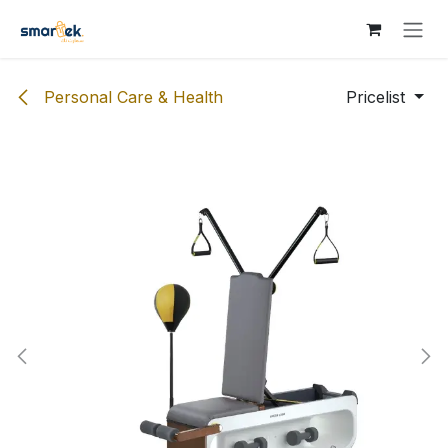
Skip to Content
Personal Care & Health
Pricelist