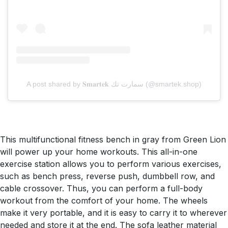
A post shared by 𝐒𝐦𝐚𝐫𝐭𝐞𝐤 سمارت تك (@smartek.shop)
This multifunctional fitness bench in gray from Green Lion
will power up your home workouts. This all-in-one
exercise station allows you to perform various exercises,
such as bench press, reverse push, dumbbell row, and
cable crossover. Thus, you can perform a full-body
workout from the comfort of your home. The wheels
make it very portable, and it is easy to carry it to wherever
needed and store it at the end. The sofa leather material