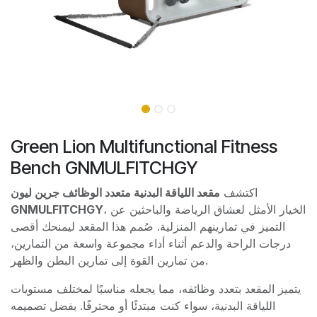
Green Lion Multifunctional Fitness
Bench GNMULFITCHGY
اكتشف
مقعد اللياقة البدنية متعدد الوظائف جرين ليون
GNMULFITCHGY
، الخيار الأمثل لعشاق الرياضة والباحثين عن
التميز في تمارينهم المنزلية. صُمم هذا المقعد ليمنحك أقصى
درجات الراحة والدعم أثناء أداء مجموعة واسعة من التمارين،
من تمارين القوة إلى تمارين البطن والظهر.
يتميز المقعد بتعدد وظائفه، مما يجعله مناسبًا لمختلف مستويات
اللياقة البدنية، سواء كنت مبتدئًا أو محترفًا. بفضل تصميمه