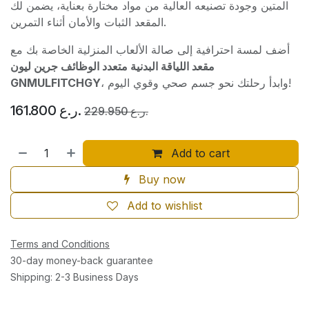
المتين وجودة تصنيعه العالية من مواد مختارة بعناية، يضمن لك
المقعد الثبات والأمان أثناء التمرين.
أضف لمسة احترافية إلى صالة الألعاب المنزلية الخاصة بك مع
مقعد اللياقة البدنية متعدد الوظائف جرين ليون
GNMULFITCHGY
، وابدأ رحلتك نحو جسم صحي وقوي اليوم!
161.800
ر.ع.
229.950
ر.ع.
Add to cart
Buy now
Add to wishlist
Terms and Conditions
30-day money-back guarantee
Shipping: 2-3 Business Days