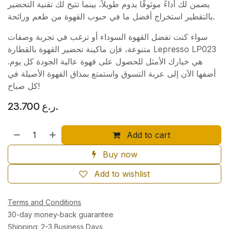
يضمن لك أداءً موثوقًا يدوم طويلاً، بينما تتيح لك تقنية التحضير
بالتقطير استخراج أفضل ما في حبوب القهوة من طعم ورائحة.
سواء كنت تفضل القهوة السوداء أو ترغب في تجربة وصفات
متنوعة، فإن ماكينة تحضير القهوة بالقطارة Lepresso LP023
هي خيارك الأمثل للحصول على قهوة عالية الجودة كل يوم.
أضفها الآن إلى عربة التسوق واستمتع بمذاق القهوة الأصيلة في
كل صباح!
23.700
ر.ع.
Add to cart
Buy now
Add to wishlist
Terms and Conditions
30-day money-back guarantee
Shipping: 2-3 Business Days