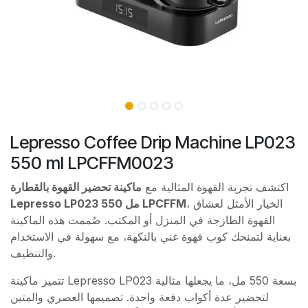
Lepresso Coffee Drip Machine LP023
550 ml LPCFFM0023
اكتشف تجربة القهوة المثالية مع
ماكينة تحضير القهوة بالقطارة
، الخيار الأمثل لعشاق
Lepresso LP023 550 مل LPCFFM
القهوة الطازجة في المنزل أو المكتب. صُممت هذه الماكينة
بعناية لتمنحك كوب قهوة غني بالنكهة، مع سهولة في الاستخدام
والتنظيف.
تتميز ماكينة Lepresso LP023 بسعة 550 مل، ما يجعلها مثالية
لتحضير عدة أكواب دفعة واحدة. تصميمها العصري والمتين