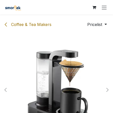
Skip to Content
Coffee & Tea Makers
Pricelist