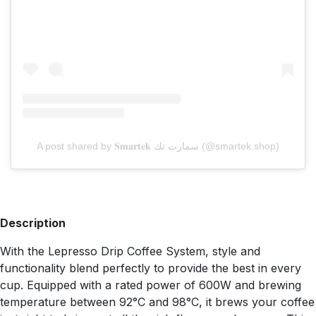
A post shared by 𝐒𝐦𝐚𝐫𝐭𝐞𝐤 سمارت تك (@smartek.shop)
Description
With the Lepresso Drip Coffee System, style and
functionality blend perfectly to provide the best in every
cup. Equipped with a rated power of 600W and brewing
temperature between 92°C and 98°C, it brews your coffee