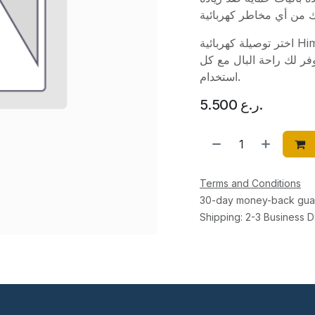
اختر توصيلة كهربائية Himax 6303-5 بطول 5 متر لتجربة عملية وآمنة في
وفر لك راحة البال مع كل
استخدام.
5.500
ر.ع.
Terms and Conditions
30-day money-back gua
Shipping: 2-3 Business 