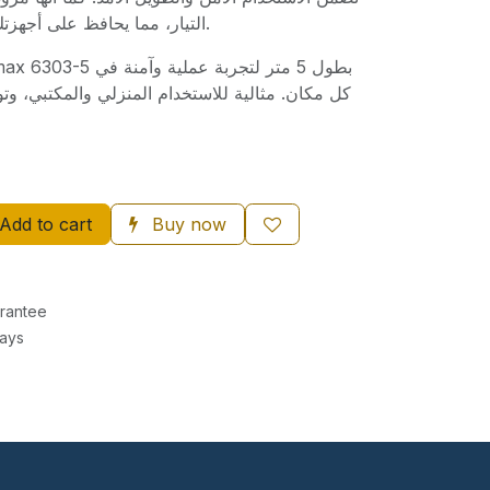
التيار، مما يحافظ على أجهزتك من أي مخاطر كهربائية.
كل مكان. مثالية للاستخدام المنزلي والمكتبي، وت
Add to cart
Buy now
rantee
Days