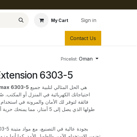
Sign in
My Cart
Contact Us
Oman
Pricelist:
xtension 6303-5
هي الحل المثالي لتلبية جميع
توصيلة كهربائية Himax 6303-5
احتياجاتك الكهربائية في المنزل أو المكتب. صُ
فائقة لتوفر لك الأمان والمرونة في استخدام ا
طولها الذي يصل إلى 5 أمتار، مما يم
تضمن الاستخدام الآمن والطويل الأمد. كما أنها مزو