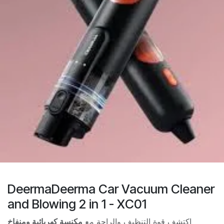
DeermaDeerma Car Vacuum Cleaner
and Blowing 2 in 1 - XC01
اكتشف قوة التنظيف والراحة مع
مكنسة كهربائية ومنفاخ