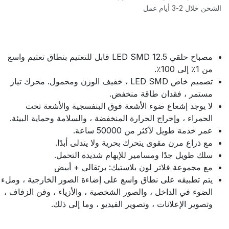
الشحن خلال 2-3 أيام عمل
مصباح حلقي LED SMD 12.5 قابل للتعتيم بنطاق تعتيم واسع
من 1٪ إلى 100٪.
تصميم خاص LED SMD ، خفيف الوزن ومحمول. محرك تيار
مستمر ، فقدان طاقة منخفض.
لا يوجد إشعاع ضوء الأشعة فوق البنفسجية والأشعة تحت
الحمراء ، وإخراج الحرارة المنخفضة ، والسلامة وحماية البيئة.
عمر خدمة طويل لأكثر من 50000 ساعة.
مع ذراع مرن مقوى يتحرك بحرية ولا يتدلى أبدًا.
سلك طويل جدًا ومسامير للإبهام شديدة التحمل.
مع مجموعة فلاتر لون بلاستيك: برتقالي + أبيض
يتم تطبيقه على نطاق واسع على إضاءة الصور الخارجية ، وملء
الضوء في الداخل ، والصور الشخصية ، والأزياء ، وفن الزفاف ،
وتصوير الإعلانات ، وتصوير الفيديو ، وما إلى ذلك.