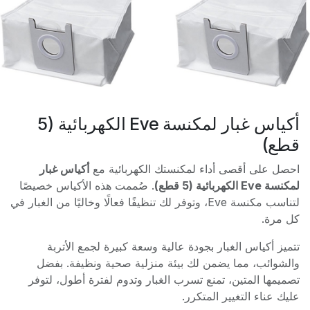
أكياس غبار لمكنسة Eve الكهربائية (5
قطع)
احصل على أقصى أداء لمكنستك الكهربائية مع
أكياس غبار
لمكنسة Eve الكهربائية (5 قطع)
. صُممت هذه الأكياس خصيصًا
لتناسب مكنسة Eve، وتوفر لك تنظيفًا فعالًا وخاليًا من الغبار في
كل مرة.
تتميز أكياس الغبار بجودة عالية وسعة كبيرة لجمع الأتربة
والشوائب، مما يضمن لك بيئة منزلية صحية ونظيفة. بفضل
تصميمها المتين، تمنع تسرب الغبار وتدوم لفترة أطول، لتوفر
عليك عناء التغيير المتكرر.