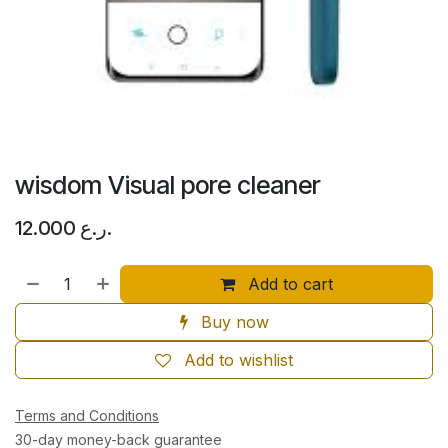
wisdom Visual pore cleaner
ر.ع.
12.000
Add to cart
Buy now
Add to wishlist
Terms and Conditions
30-day money-back guarantee