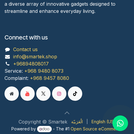
a diverse array of innovative gadgets designed to
streamline and enhance everyday living.
Connect with us
Contact us
info@smartek.shop
+96894808017
Service:
+968 9480 8073
Complaint:
+968 9457 8080
Copyright © Smartek
English (US)
|
الْعَرَبيّة
Powered by
- The #1
Open Source eCommerce