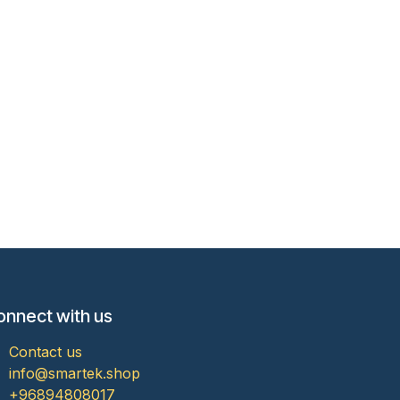
onnect with us
Contact us
info@smartek.shop
+96894808017