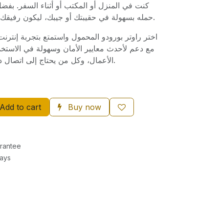
كنت في المنزل أو المكتب أو أثناء السفر. بف
حمله بسهولة في حقيبتك أو جيبك، ليكون رفيقك المثالي في جميع تنقلاتك.
اختر راوتر بورودو المحمول واستمتع بتجربة إنتر،
مع دعم لأحدث معايير الأمان وسهولة في الاستخد
الأعمال، وكل من يحتاج إلى اتصال دائم بالإنترنت دون انقطاع.
Add to cart
Buy now
rantee
Days