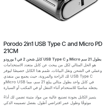
Porodo 2in1 USB Type C and Micro PD
21CM
كابل شحن 2 في 1 بورودو USB Type C و Micro بطول 21 سم
هو الحل المثالي لكل من يبحث عن كابل متعدد الاستخدامات
وعملي في الشحن ونقل البيانات. صُمم هذا الكابل خصيصًا ليوفر
لك الراحة والمرونة، حيث يجمع بين منفذي USB Type C
وMicro USB في كابل واحد بطول مثالي يبلغ 21 سم، مما
يجعله مناسبًا للاستخدام أثناء التنقل أو في المكتب أو السيارة.
يتميز الكابل بجودة تصنيع عالية من مواد متينة تضمن لك أداءً
موثوقًا وطول عمر افتراضي أطول. بفضل تصميمه الذكي