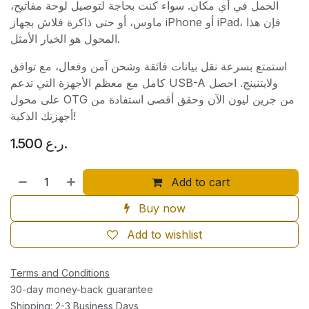
الحمل في أي مكان. سواء كنت بحاجة لتوصيل لوحة مفاتيح،
ماوس، أو حتى ذاكرة فلاش بجهاز iPhone أو iPad، فإن هذا
المحول هو الخيار الأمثل.
استمتع بسرعة نقل بيانات فائقة وشحن آمن وفعال، مع توافق
كامل مع معظم الأجهزة التي تدعم USB-A ولايتنينج. احصل
على محول OTG من جرين ليون الآن وحقق أقصى استفادة من
أجهزتك الذكية!
1.500
ر.ع.
Add to cart
Buy now
Add to wishlist
Terms and Conditions
30-day money-back guarantee
Shipping: 2-3 Business Days