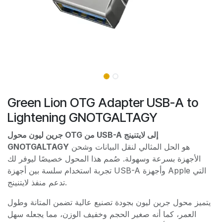
Green Lion OTG Adapter USB-A to
Lightening GNOTGALTAGY
جرين ليون محول OTG من USB-A إلى لايتنينج
GNOTGALTAGY
هو الحل المثالي لنقل البيانات وشحن
الأجهزة بسرعة وسهولة. صُمم هذا المحول خصيصًا ليوفر لك
تجربة استخدام سلسة بين أجهزة USB-A وأجهزة Apple التي
تدعم منفذ لايتنينج.
يتميز محول جرين ليون بجودة تصنيع عالية تضمن المتانة وطول
العمر، كما أنه صغير الحجم وخفيف الوزن، مما يجعله سهل