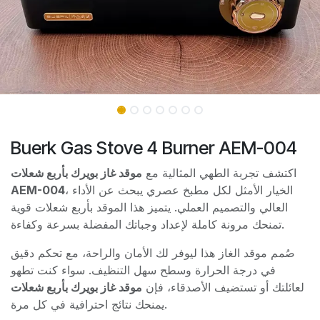
Buerk Gas Stove 4 Burner AEM-004
اكتشف تجربة الطهي المثالية مع
موقد غاز بويرك بأربع شعلات
AEM-004
، الخيار الأمثل لكل مطبخ عصري يبحث عن الأداء
العالي والتصميم العملي. يتميز هذا الموقد بأربع شعلات قوية
تمنحك مرونة كاملة لإعداد وجباتك المفضلة بسرعة وكفاءة.
صُمم موقد الغاز هذا ليوفر لك الأمان والراحة، مع تحكم دقيق
في درجة الحرارة وسطح سهل التنظيف. سواء كنت تطهو
لعائلتك أو تستضيف الأصدقاء، فإن
موقد غاز بويرك بأربع شعلات
يمنحك نتائج احترافية في كل مرة.