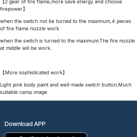
【2 gear of fire flame,more save energy and choose
firepower】
when the switch not be turned to the maximum,4 pieces
of fire flame nozzle work
when the switch is turned to the maximum.The fire nozzle
at middle will be work.
【More sophisticated work】
Light pink body paint and well-made switch button.Much
suitable camp image
Download APP