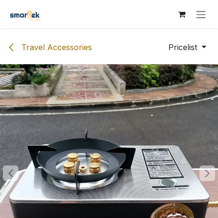
Skip to Content
Travel Accessories
Pricelist