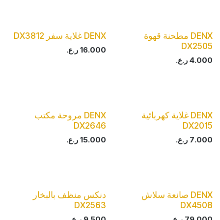
DENX مطحنة قهوة
DENX غلاية سفر DX3812
DX2505
16.000
ر.ع.
4.000
ر.ع.
DENX غلاية كهربائية
DENX مروحة مكتب
DX2646
DX2015
7.000
ر.ع.
15.000
ر.ع.
DENX صانعة سلاش
دنكس منظف بالبخار
DX2563
DX4508
79.000
ر.ع.
9.500
ر.ع.