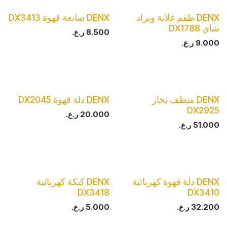
DENX طقم غلاية وبراد
DENX صانعة قهوة DX3413
شاي DX1788
8.500
ر.ع.
9.000
ر.ع.
DENX منظف بخار
DENX دلة قهوة DX2045
DX2925
20.000
ر.ع.
51.000
ر.ع.
DENX دلة قهوة كهربائية
DENX كنكة كهربائية
DX3418
DX3410
32.200
ر.ع.
5.000
ر.ع.