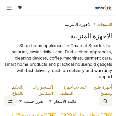
خطي للذهاب إلى المحتوى
المنتجات
الأجهزة المنزلية
الأجهزة المنزلية
Shop home appliances in Oman at Smartek for
smarter, easier daily living. Find kitchen appliances,
cleaning devices, coffee machines, garment care,
smart home products and practical household gadgets
with fast delivery, cash on delivery and warranty
support.
أجهزة طبخ
غسالات
أجهزة
إكسسوارات
التحكم
ومطبخ
التنظيف
المكانس
بالمناخ
قائمه الأسعار
الفرز حسب
DENX منظف بخار DX2914
DENX صانعة قهوة 1.5 لتر