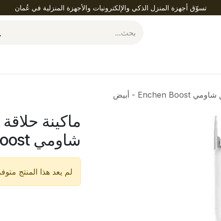
تسوّق أجهزة المنزل الذكي والإلكترونيات والأجهزة المنزلية في عُمان
ساعدة
Enche - أبيض
ماكينة حلاقة 
شاومي Enchen Boost - أبيض
لم يعد هذا المنتج متوفرا