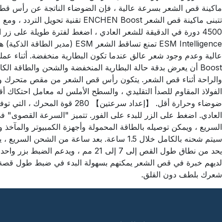
الفولاذ المقاوم للصدأ التقليدي ، والسطح الأملس له معامل احتكاك أق
يحد من نطاق طول القص إلى 7 إلى 21
شعرك بلطف دون القلق.